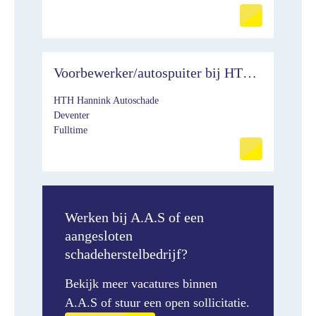
Voorbewerker/autospuiter bij HTH
Autoschade
HTH Hannink Autoschade
Deventer
Fulltime
Werken bij A.A.S of een
aangesloten
schadeherstelbedrijf?
Bekijk meer vacatures binnen
A.A.S of stuur een open sollicitatie.