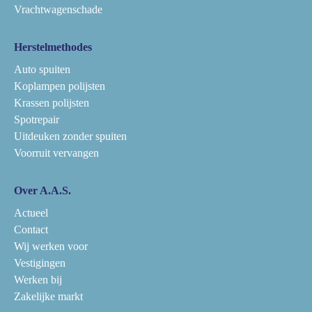
Vrachtwagenschade
Herstelmethodes
Auto spuiten
Koplampen polijsten
Krassen polijsten
Spotrepair
Uitdeuken zonder spuiten
Voorruit vervangen
Over A.A.S.
Actueel
Contact
Wij werken voor
Vestigingen
Werken bij
Zakelijke markt