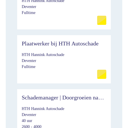
HTH Hannink Autoschade
Deventer
Fulltime
Plaatwerker bij HTH Autoschade
HTH Hannink Autoschade
Deventer
Fulltime
Schademanager | Doorgroeien naar
Calculator | Deventer
HTH Hannink Autoschade
Deventer
40 uur
2600 - 4000