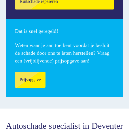
Ruitschade repareren
Dat is snel geregeld!
Weten waar je aan toe bent voordat je besluit
de schade door ons te laten herstellen? Vraag
een (vrijblijvende) prijsopgave aan!
Prijsopgave
Autoschade specialist in Deventer