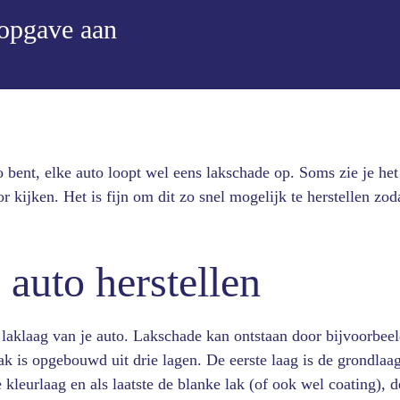
sopgave aan
o bent, elke auto loopt wel eens lakschade op. Soms zie je het
or kijken. Het is fijn om dit zo snel mogelijk te herstellen zod
auto herstellen
laklaag van je auto. Lakschade kan ontstaan door bijvoorbeel
lak is opgebouwd uit drie lagen. De eerste laag is de grondla
 kleurlaag en als laatste de blanke lak (of ook wel coating), 