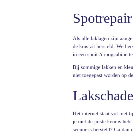
Spotrepair
Als alle laklagen zijn aang
de kras zit hersteld. We he
in een spuit-/droogcabine te
Bij sommige lakken en kleu
niet toegepast worden op de
Lakschade 
Het internet staat vol met t
je niet de juiste kennis heb
secuur is hersteld? Ga dan 