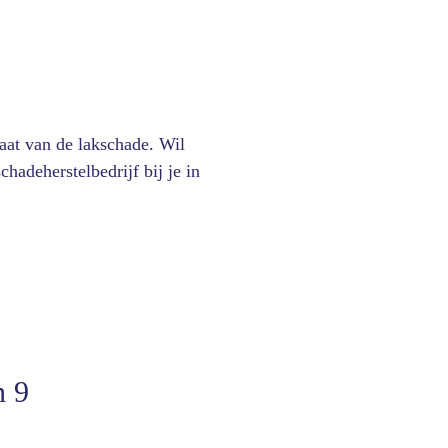
aat van de lakschade. Wil
chadeherstelbedrijf bij je in
n 9