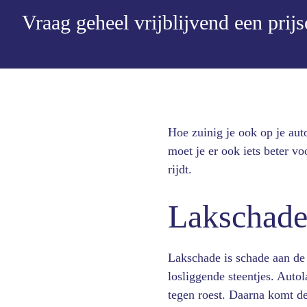
Vraag geheel vrijblijvend een prij
Hoe zuinig je ook op je aut
moet je er ook iets beter vo
rijdt.
Lakschade 
Lakschade is schade aan de 
losliggende steentjes. Auto
tegen roest. Daarna komt de