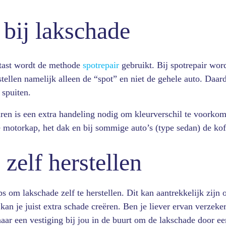
 bij lakschade
etast wordt de methode
spotrepair
gebruikt. Bij spotrepair word
rstellen namelijk alleen de “spot” en niet de gehele auto. Daa
 spuiten.
ren is een extra handeling nodig om kleurverschil te voorkom
 motorkap, het dak en bij sommige auto’s (type sedan) de ko
zelf herstellen
ips om lakschade zelf te herstellen. Dit kan aantrekkelijk zij
t kan je juist extra schade creëren. Ben je liever ervan verzeke
naar een vestiging bij jou in de buurt om de lakschade door e