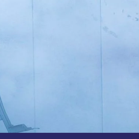
105 vestigingen
Klanten waarderen onze service met een