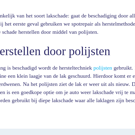
nkelijk van het soort lakschade: gaat de beschadiging door al
ij het eerste geval gebruiken we spotrepair als herstelmethode
schade herstellen door middel van polijsten.
rstellen door polijsten
ing is beschadigd wordt de hersteltechniek
polijsten
gebruikt. 
ine een klein laagje van de lak geschuurd. Hierdoor komt er 
erdwenen. Na het polijsten ziet de lak er weer uit als nieuw. 
ten is een goedkope optie om je auto weer lakschade vrij te 
orden gebruikt bij diepe lakschade waar alle laklagen zijn bes