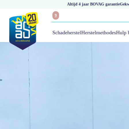
Altijd 4 jaar BOVAG garantie
Gekwa
9
Hulp 
Schadeherstel
Herstelmethodes