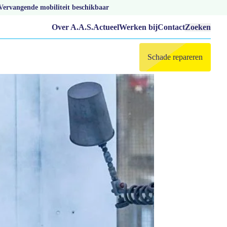
Vervangende mobiliteit beschikbaar
Over A.A.S.
Actueel
Werken bij
Contact
Zoeken
Schade repareren