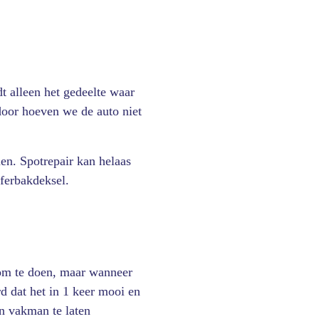
t alleen het gedeelte waar
rdoor hoeven we de auto niet
en. Spotrepair kan helaas
fferbakdeksel.
n om te doen, maar wanneer
rd dat het in 1 keer mooi en
en vakman te laten