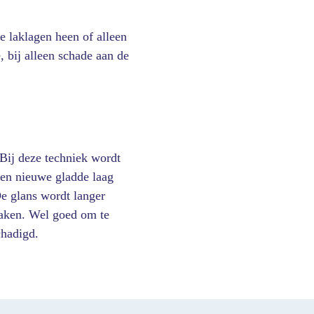
le laklagen heen of alleen
, bij alleen schade aan de
Bij deze techniek wordt
een nieuwe gladde laag
De glans wordt langer
maken. Wel goed om te
chadigd.