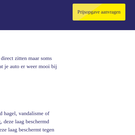
Prijsopgave aanvragen
 direct zitten maar soms
at je auto er weer mooi bij
d hagel, vandalisme of
ag, deze laag beschermd
deze laag beschermt tegen