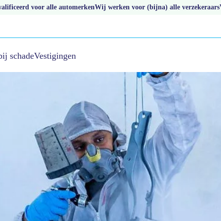
lificeerd voor alle automerken
Wij werken voor (bijna) alle verzekeraars
bij schade
Vestigingen