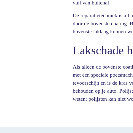
vuil van buitenaf.
De reparatietechniek is afha
door de bovenste coating. B
bovenste laklaag kunnen we 
Lakschade he
Als alleen de bovenste coat
met een speciale poetsmach
tevoorschijn en is de kras v
behouden op je auto. Polijs
weten; polijsten kan niet w