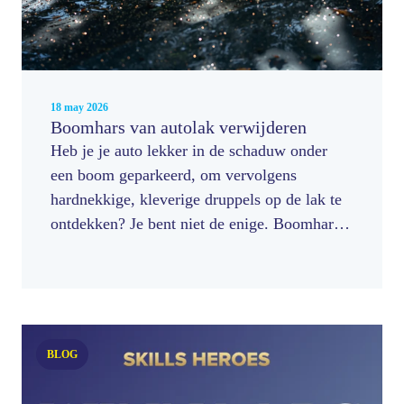
18 may 2026
Boomhars van autolak verwijderen
Heb je je auto lekker in de schaduw onder
een boom geparkeerd, om vervolgens
hardnekkige, kleverige druppels op de lak te
ontdekken? Je bent niet de enige. Boomhars
op auto is een veelvoorkomend en erg
vervelend probleem, vooral in het voorjaar en
de zomer.
BLOG