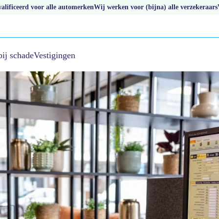
lificeerd voor alle automerken
Wij werken voor (bijna) alle verzekeraars
bij schade
Vestigingen