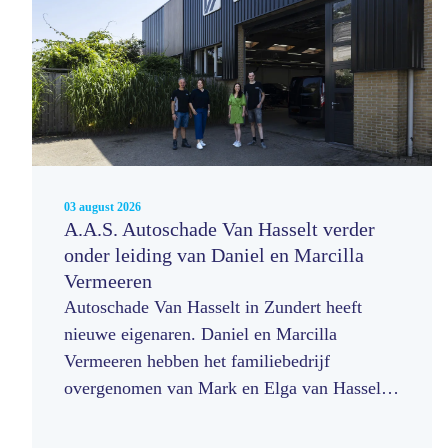
03 august 2026
A.A.S. Autoschade Van Hasselt verder
onder leiding van Daniel en Marcilla
Vermeeren
Autoschade Van Hasselt in Zundert heeft
nieuwe eigenaren. Daniel en Marcilla
Vermeeren hebben het familiebedrijf
overgenomen van Mark en Elga van Hasselt.
Zij zetten de onderneming voort op basis van
ruim 55 jaar vakmanschap, persoonlijke