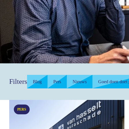
Filters
Blog
Pers
Nieuws
Goed doen doet
PERS