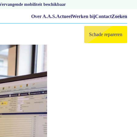
Vervangende mobiliteit beschikbaar
Over A.A.S.
Actueel
Werken bij
Contact
Zoeken
Schade repareren