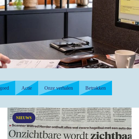
 goed
Actie
Onze verhalen
Betrokken
NIEUWS