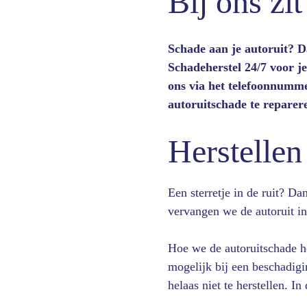
Bij ons zit
Schade aan je autoruit? Da
Schadeherstel 24/7 voor j
ons via het telefoonnumme
autoruitschade te reparer
Herstellen
Een sterretje in de ruit? Da
vervangen we de autoruit in 
Hoe we de autoruitschade he
mogelijk bij een beschadigi
helaas niet te herstellen. I