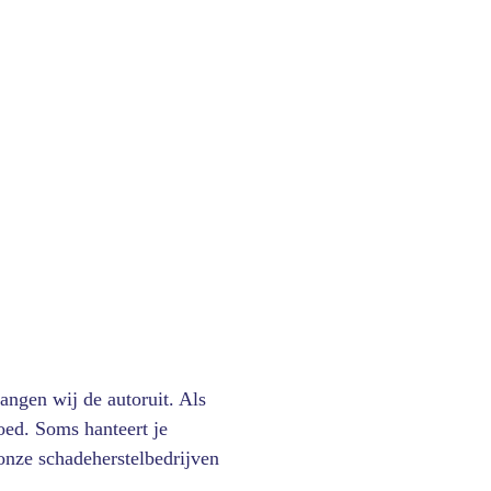
vangen wij de autoruit. Als
oed. Soms hanteert je
 onze schadeherstelbedrijven