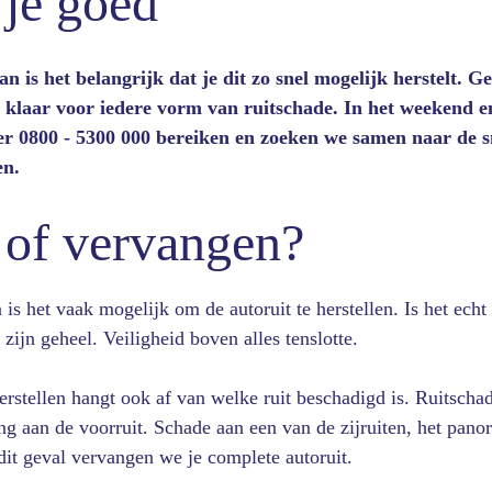
 je goed
n is het belangrijk dat je dit zo snel mogelijk herstelt. G
e klaar voor iedere vorm van ruitschade. In het weekend e
r 0800 - 5300 000 bereiken en zoeken we samen naar de sn
en.
 of vervangen?
n is het vaak mogelijk om de autoruit te herstellen. Is het echt
zijn geheel. Veiligheid boven alles tenslotte.
rstellen hangt ook af van welke ruit beschadigd is. Ruitschad
ng aan de voorruit. Schade aan een van de zijruiten, het panor
n dit geval vervangen we je complete autoruit.