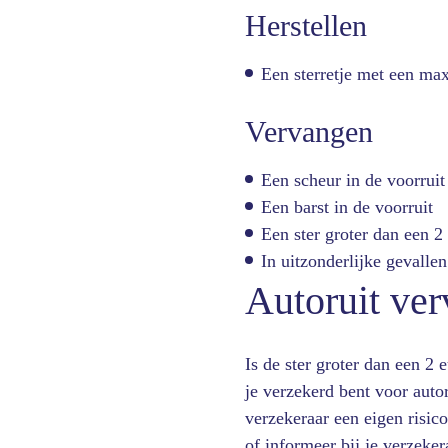
Herstellen
Een sterretje met een ma
Vervangen
Een scheur in de voorruit
Een barst in de voorruit
Een ster groter dan een 
In uitzonderlijke gevallen 
Autoruit ve
Is de ster groter dan een 2 
je verzekerd bent voor auto
verzekeraar een eigen risico
of informeer bij je verzeke