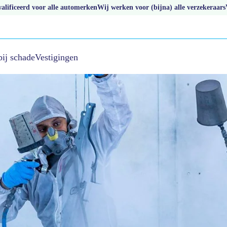
lificeerd voor alle automerken
Wij werken voor (bijna) alle verzekeraars
bij schade
Vestigingen