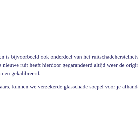
en is bijvoorbeeld ook onderdeel van het ruitschadeherstelnetw
Je nieuwe ruit heeft hierdoor gegarandeerd altijd weer de origi
n en gekalibreerd.
ars, kunnen we verzekerde glasschade soepel voor je afhan