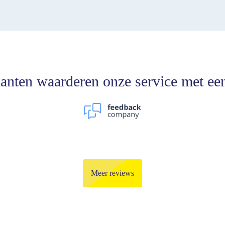
anten waarderen onze service met ee
Meer reviews