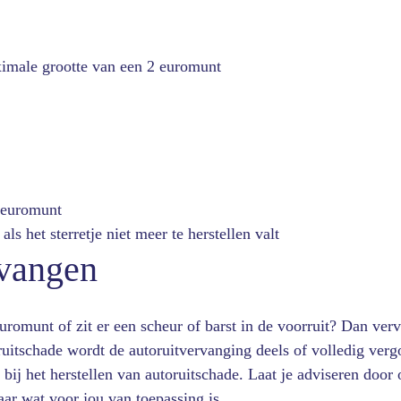
ximale grootte van een 2 euromunt
2 euromunt
als het sterretje niet meer te herstellen valt
rvangen
euromunt of zit er een scheur of barst in de voorruit? Dan ver
ruitschade wordt de autoruitvervanging deels of volledig verg
 bij het herstellen van autoruitschade. Laat je adviseren door
raar wat voor jou van toepassing is.