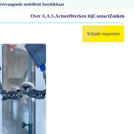
Vervangende mobiliteit beschikbaar
Over A.A.S.
Actueel
Werken bij
Contact
Zoeken
Schade repareren