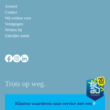
Actueel
Contact
Wij werken voor
Vestigingen
Werken bij
Zakelijke markt
Trots op weg.
Klanten waarderen onze service met een
9