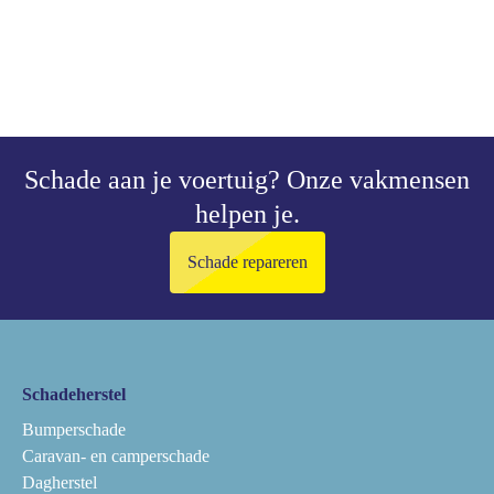
Schade aan je voertuig?
Onze vakmensen
helpen je.
Schade repareren
Schadeherstel
Bumperschade
Caravan- en camperschade
Dagherstel