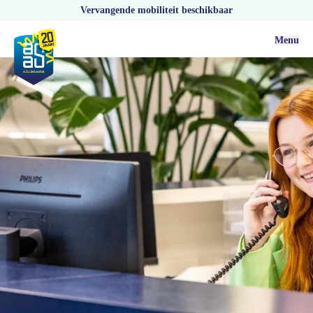
Vervangende mobiliteit beschikbaar
Menu