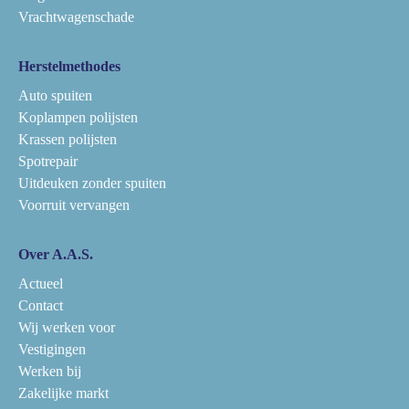
Vrachtwagenschade
Herstelmethodes
Auto spuiten
Koplampen polijsten
Krassen polijsten
Spotrepair
Uitdeuken zonder spuiten
Voorruit vervangen
Over A.A.S.
Actueel
Contact
Wij werken voor
Vestigingen
Werken bij
Zakelijke markt