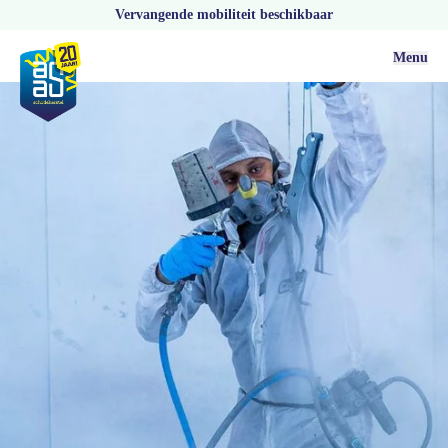
Vervangende mobiliteit beschikbaar
Menu
Schadeherstel