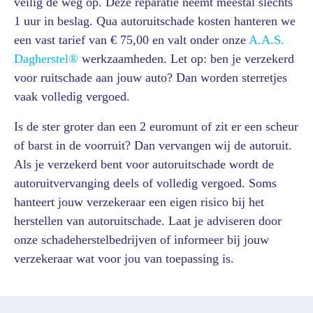
veilig de weg op. Deze reparatie neemt meestal slechts
1 uur in beslag. Qua autoruitschade kosten hanteren we
een vast tarief van € 75,00 en valt onder onze
A.A.S.
Dagherstel®
werkzaamheden. Let op: ben je verzekerd
voor ruitschade aan jouw auto? Dan worden sterretjes
vaak volledig vergoed.
Is de ster groter dan een 2 euromunt of zit er een scheur
of barst in de voorruit? Dan vervangen wij de autoruit.
Als je verzekerd bent voor autoruitschade wordt de
autoruitvervanging deels of volledig vergoed. Soms
hanteert jouw verzekeraar een eigen risico bij het
herstellen van autoruitschade. Laat je adviseren door
onze schadeherstelbedrijven of informeer bij jouw
verzekeraar wat voor jou van toepassing is.