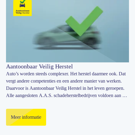
Aantoonbaar Veilig Herstel
Auto’s worden steeds complexer. Het herstel daarmee ook. Dat
vergt andere competenties en een andere manier van werken.
Daarvoor is Aantoonbaar Veilig Herstel in het leven geroepen.
Alle aangesloten A.A.S. schadeherstelbedrijven voldoen aan de
zeven stappen die zorgen voor 100 % veilig herstel.
Meer informatie