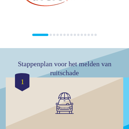
Stappenplan voor het melden van
ruitschade
1