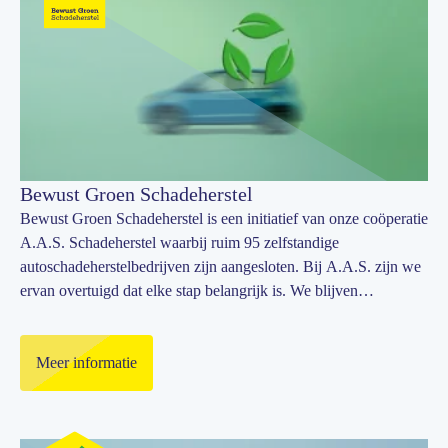
Bewust Groen Schadeherstel
Bewust Groen Schadeherstel is een initiatief van onze coöperatie
A.A.S. Schadeherstel waarbij ruim 95 zelfstandige
autoschadeherstelbedrijven zijn aangesloten. Bij A.A.S. zijn we
ervan overtuigd dat elke stap belangrijk is. We blijven
voortdurend werken om onze schadeherstelprocessen te
verduurzamen.
Meer informatie