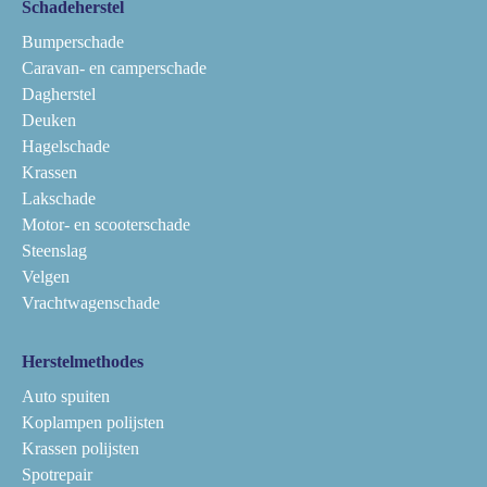
Schadeherstel
Bumperschade
Caravan- en camperschade
Dagherstel
Deuken
Hagelschade
Krassen
Lakschade
Motor- en scooterschade
Steenslag
Velgen
Vrachtwagenschade
Herstelmethodes
Auto spuiten
Koplampen polijsten
Krassen polijsten
Spotrepair