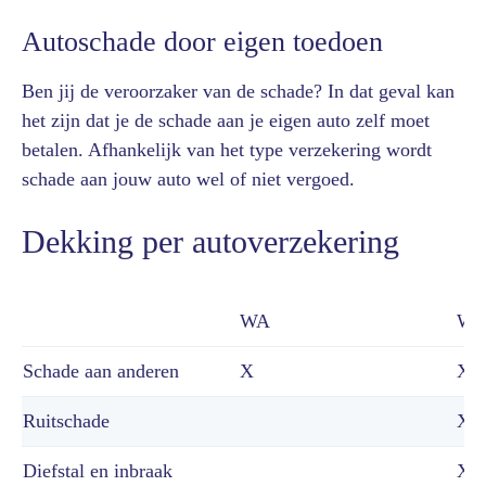
Autoschade door eigen toedoen
Ben jij de veroorzaker van de schade? In dat geval kan
het zijn dat je de schade aan je eigen auto zelf moet
betalen. Afhankelijk van het type verzekering wordt
schade aan jouw auto wel of niet vergoed.
Dekking per autoverzekering
WA
WA 
Schade aan anderen
X
X
Ruitschade
X
Diefstal en inbraak
X