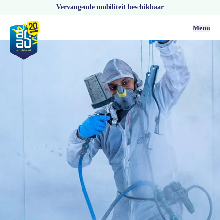
Vervangende mobiliteit beschikbaar
Menu
Schadeherstel