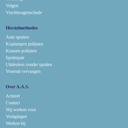
Velgen
Vrachtwagenschade
Herstelmethodes
Auto spuiten
Koplampen polijsten
Krassen polijsten
Spotrepair
Uitdeuken zonder spuiten
Voorruit vervangen
Over A.A.S.
Actueel
Contact
Wij werken voor
Vestigingen
Werken bij