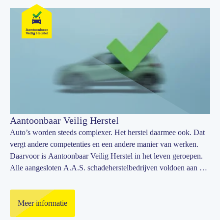
Aantoonbaar Veilig Herstel
Auto’s worden steeds complexer. Het herstel daarmee ook. Dat
vergt andere competenties en een andere manier van werken.
Daarvoor is Aantoonbaar Veilig Herstel in het leven geroepen.
Alle aangesloten A.A.S. schadeherstelbedrijven voldoen aan de
zeven stappen die zorgen voor 100 % veilig herstel.
Meer informatie