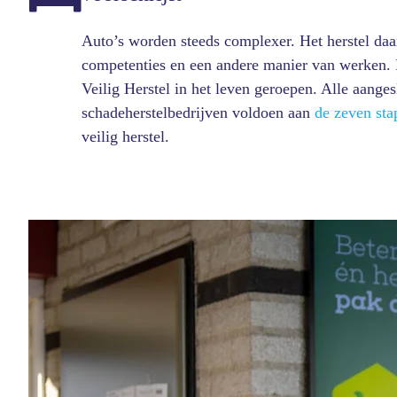
Auto’s worden steeds complexer. Het herstel da
competenties en een andere manier van werken.
Veilig Herstel in het leven geroepen. Alle aange
schadeherstelbedrijven voldoen aan
de zeven sta
veilig herstel.