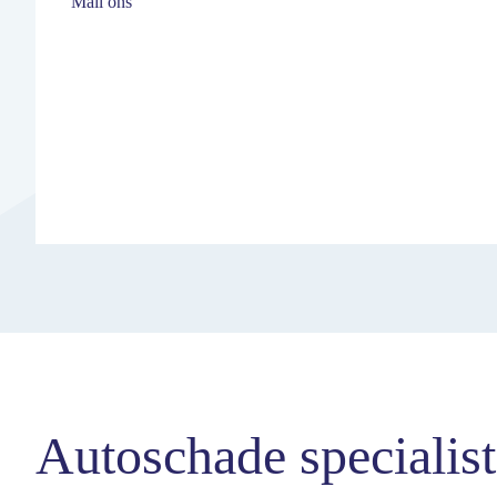
Mail ons
Autoschade specialis