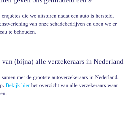
nten geven ons gemiddeld een 9
enquêtes die we uitsturen nadat een auto is hersteld,
enstverlening van onze schadebedrijven en doen we er
veau te behouden.
 van (bijna) alle verzekeraars in Nederland
 samen met de grootste autoverzekeraars in Nederland.
op.
Bekijk hier
het overzicht van alle verzekeraars waar
en.