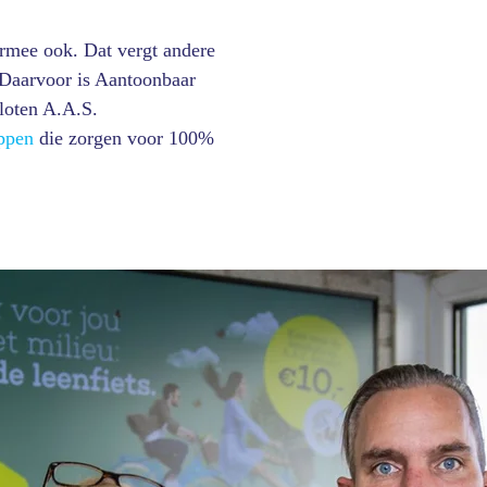
armee ook. Dat vergt andere
 Daarvoor is Aantoonbaar
sloten A.A.S.
ppen
die zorgen voor 100%