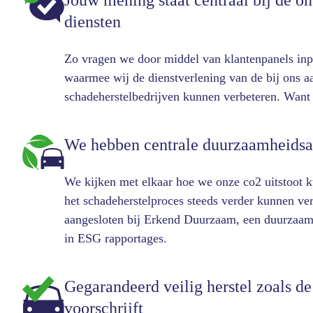
Jouw mening staat centraal bij de o
diensten
Zo vragen we door middel van klantenpanels inpu
waarmee wij de dienstverlening van de bij ons a
schadeherstelbedrijven kunnen verbeteren. Want h
We hebben centrale duurzaamheidsa
We kijken met elkaar hoe we onze co2 uitstoot 
het schadeherstelproces steeds verder kunnen v
aangesloten bij Erkend Duurzaam, een duurzaamh
in ESG rapportages.
Gegarandeerd veilig herstel zoals de
voorschrijft