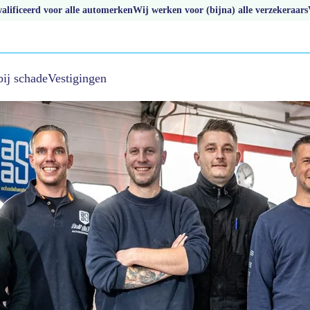
lificeerd voor alle automerken
Wij werken voor (bijna) alle verzekeraars
bij schade
Vestigingen