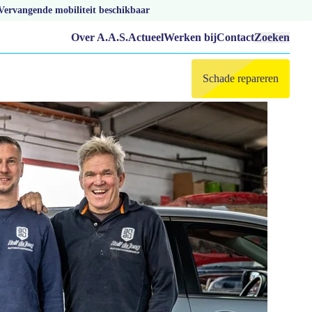
Vervangende mobiliteit beschikbaar
Over A.A.S.
Actueel
Werken bij
Contact
Zoeken
Schade repareren