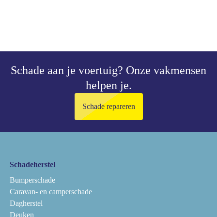
Schade aan je voertuig?
Onze vakmensen
helpen je.
Schade repareren
Schadeherstel
Bumperschade
Caravan- en camperschade
Dagherstel
Deuken