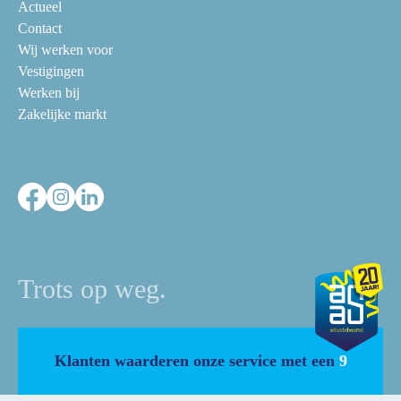
Actueel
Contact
Wij werken voor
Vestigingen
Werken bij
Zakelijke markt
Trots op weg.
Klanten waarderen onze service met een
9