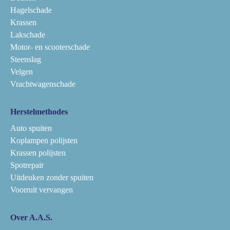
Hagelschade
Krassen
Lakschade
Motor- en scooterschade
Steenslag
Velgen
Vrachtwagenschade
Herstelmethodes
Auto spuiten
Koplampen polijsten
Krassen polijsten
Spotrepair
Uitdeuken zonder spuiten
Voorruit vervangen
Over A.A.S.