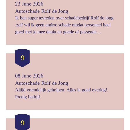
23 June 2026
Autoschade Rolf de Jong
Ik ben super tevreden over schadebedrijf Rolf de jong
,zelf wil ik geen andrre schade omdat personeel heel
gped met je mee denkt en goede of passende
oplossing voor de klant zoek.
9
08 June 2026
Autoschade Rolf de Jong
Altijd vriendelijk geholpen. Alles in goed overleg!.
Prettig bedrijf.
9