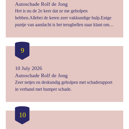
Autoschade Rolf de Jong
Het is nu de 2e keer dat ze me geholpen
hebben.Allebei de keren zeer vakkundige hulp.Enige
puntje van aandacht is het terugbellen naar klant om te
laten weten dat de auto klaar is .Maar goed dat is n
heel klein puntje van aandacht,verder zeeer tevreden
9
10 July 2026
Autoschade Rolf de Jong
Zeer netjes en deskundig geholpen met schaderapport
in verband met bumper schade.
10