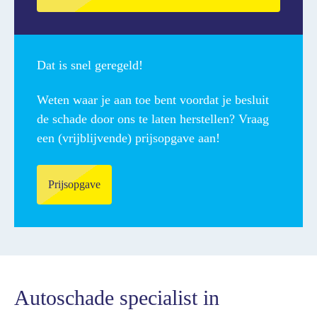
Dat is snel geregeld!
Weten waar je aan toe bent voordat je besluit
de schade door ons te laten herstellen? Vraag
een (vrijblijvende) prijsopgave aan!
Prijsopgave
Autoschade specialist in