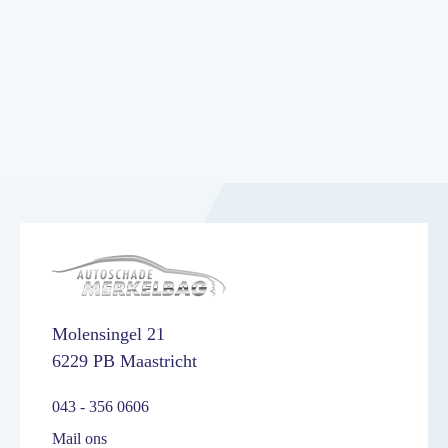
Molensingel 21
6229 PB Maastricht
043 - 356 0606
Mail ons