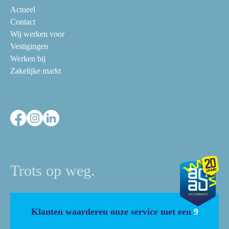
Actueel
Contact
Wij werken voor
Vestigingen
Werken bij
Zakelijke markt
Trots op weg.
Klanten waarderen onze service met een
9