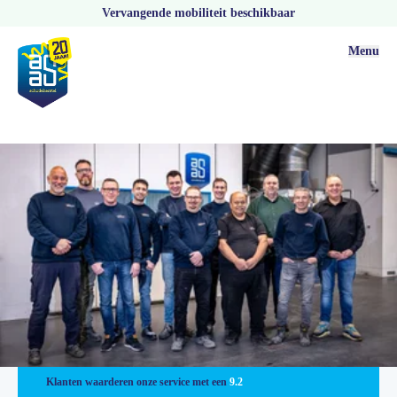
Vervangende mobiliteit beschikbaar
Menu
Vestigingen
Klanten waarderen onze service met een
9.2