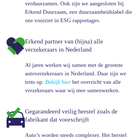
verduurzamen. Ook zijn we aangesloten bij
Erkend Duurzaam, een duurzaamheidslabel die
ons voorziet in ESG rapportages.
Erkend partner van (bijna) alle
verzekeraars in Nederland
Al jaren werken wij samen met de grootste
autoverzekeraars in Nederland. Daar zijn we
trots op.
Bekijk hier
het overzicht van alle
verzekeraars waar wij mee samenwerken.
Gegarandeerd veilig herstel zoals de
fabrikant dat voorschrijft
Auto’s worden steeds complexer. Het herstel