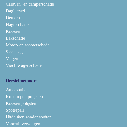
Caravan- en camperschade
Dagherstel
Deuken
Hagelschade
Krassen
Lakschade
Motor- en scooterschade
Steenslag
Velgen
Vrachtwagenschade
Herstelmethodes
Auto spuiten
Koplampen polijsten
Krassen polijsten
Spotrepair
Uitdeuken zonder spuiten
Voorruit vervangen