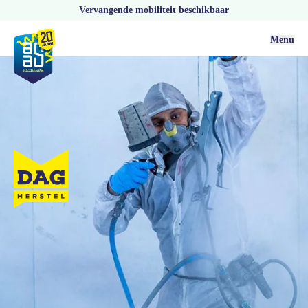
Vervangende mobiliteit beschikbaar
Menu
Dagherstel