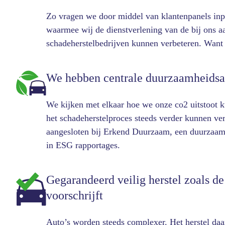
Zo vragen we door middel van klantenpanels inpu
waarmee wij de dienstverlening van de bij ons a
schadeherstelbedrijven kunnen verbeteren. Want h
We hebben centrale duurzaamheidsa
We kijken met elkaar hoe we onze co2 uitstoot 
het schadeherstelproces steeds verder kunnen v
aangesloten bij Erkend Duurzaam, een duurzaamh
in ESG rapportages.
Gegarandeerd veilig herstel zoals de
voorschrijft
Auto’s worden steeds complexer. Het herstel da