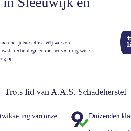
 in Sleeuwijk en
 aan het juiste adres. Wij werken
euwste technologieën om het voertuig weer
weg op.
Trots lid van A.A.S. Schadeherstel
ntwikkeling van onze
Duizenden kla