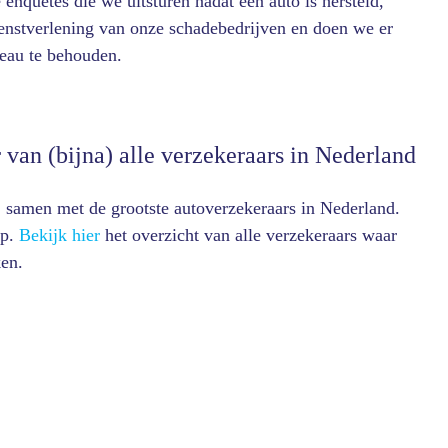
enquêtes die we uitsturen nadat een auto is hersteld,
enstverlening van onze schadebedrijven en doen we er
veau te behouden.
 van (bijna) alle verzekeraars in Nederland
 samen met de grootste autoverzekeraars in Nederland.
op.
Bekijk hier
het overzicht van alle verzekeraars waar
en.