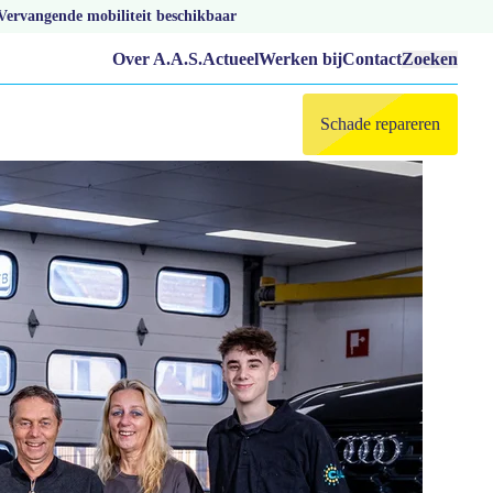
Vervangende mobiliteit beschikbaar
Over A.A.S.
Actueel
Werken bij
Contact
Zoeken
Schade repareren