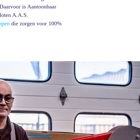
 Daarvoor is Aantoonbaar
sloten A.A.S.
ppen
die zorgen voor 100%