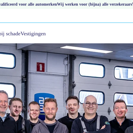
lificeerd voor alle automerken
Wij werken voor (bijna) alle verzekeraars
bij schade
Vestigingen