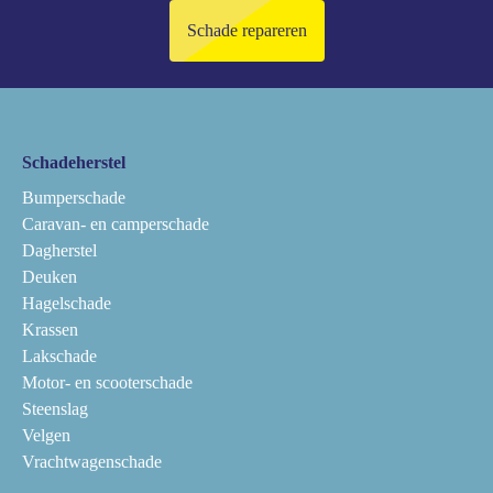
Schade repareren
Schadeherstel
Bumperschade
Caravan- en camperschade
Dagherstel
Deuken
Hagelschade
Krassen
Lakschade
Motor- en scooterschade
Steenslag
Velgen
Vrachtwagenschade