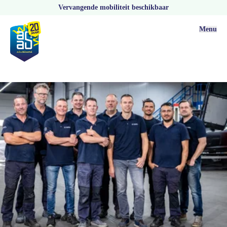
Vervangende mobiliteit beschikbaar
Menu
Vestigingen