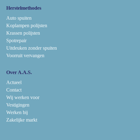
Herstelmethodes
Auto spuiten
Koplampen polijsten
Krassen polijsten
Spotrepair
Uitdeuken zonder spuiten
Voorruit vervangen
Over A.A.S.
Actueel
Contact
Wij werken voor
Vestigingen
Werken bij
Zakelijke markt