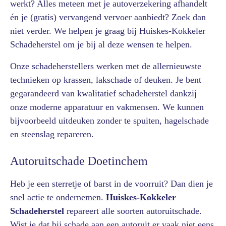
werkt? Alles meteen met je autoverzekering afhandelt
én je (gratis) vervangend vervoer aanbiedt? Zoek dan
niet verder. We helpen je graag bij Huiskes-Kokkeler
Schadeherstel
om je bij al deze wensen te helpen.
Onze schadeherstellers werken met de allernieuwste
technieken op krassen, lakschade of deuken. Je bent
gegarandeerd van kwalitatief schadeherstel dankzij
onze moderne apparatuur en vakmensen. We kunnen
bijvoorbeeld uitdeuken zonder te spuiten, hagelschade
en steenslag repareren.
Autoruitschade Doetinchem
Heb je een sterretje of barst in de voorruit? Dan dien je
snel actie te ondernemen.
Huiskes-Kokkeler
Schadeherstel
repareert alle soorten autoruitschade.
Wist je dat bij schade aan een autoruit er vaak niet eens