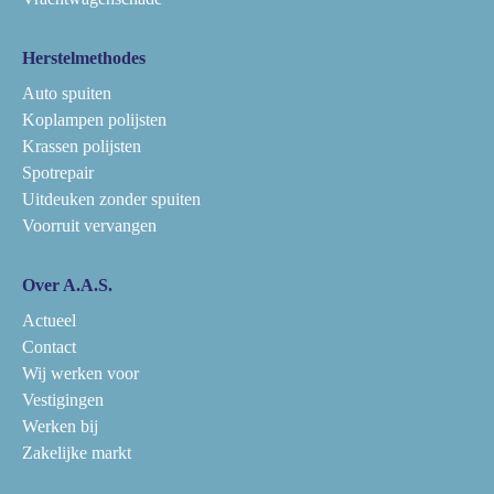
Herstelmethodes
Auto spuiten
Koplampen polijsten
Krassen polijsten
Spotrepair
Uitdeuken zonder spuiten
Voorruit vervangen
Over A.A.S.
Actueel
Contact
Wij werken voor
Vestigingen
Werken bij
Zakelijke markt