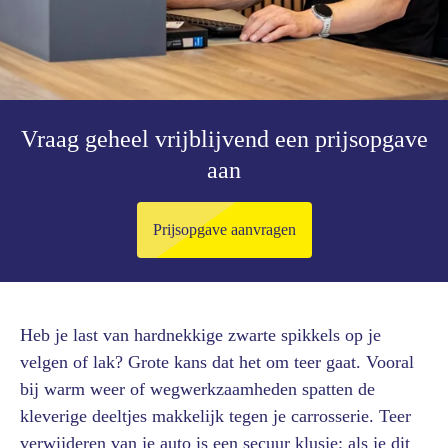
Vraag geheel vrijblijvend een prijsopgave
aan
Prijsopgave aanvragen
Heb je last van hardnekkige zwarte spikkels op je
velgen of lak? Grote kans dat het om teer gaat. Vooral
bij warm weer of wegwerkzaamheden spatten de
kleverige deeltjes makkelijk tegen je carrosserie. Teer
verwijderen van je auto is een secuur klusje; als je dit