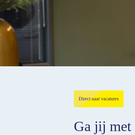
Direct naar vacatures
Ga jij met