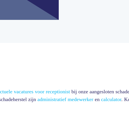
ctuele vacatures voor receptionist
bij onze aangesloten schade
 schadeherstel zijn
administratief medewerker
en
calculator
. K