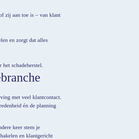
f zij aan toe is – van klant
en en zorgt dat alles
r het schadeherstel.
ebranche
ving met veel klantcontact.
evredenheid én de planning
andere keer stem je
chakelen en klantgericht