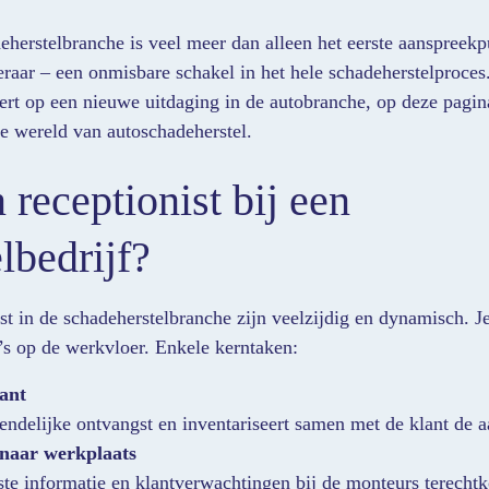
eherstelbranche is veel meer dan alleen het eerste aanspreekpu
eraar – een onmisbare schakel in het hele schadeherstelproces
eert op een nieuwe uitdaging in de autobranche, op deze pagina
de wereld van autoschadeherstel.
 receptionist bij een
lbedrijf?
st in de schadeherstelbranche zijn veelzijdig en dynamisch. 
a’s op de werkvloer. Enkele kerntaken:
ant
iendelijke ontvangst en inventariseert samen met de klant de 
 naar werkplaats
uiste informatie en klantverwachtingen bij de monteurs terech