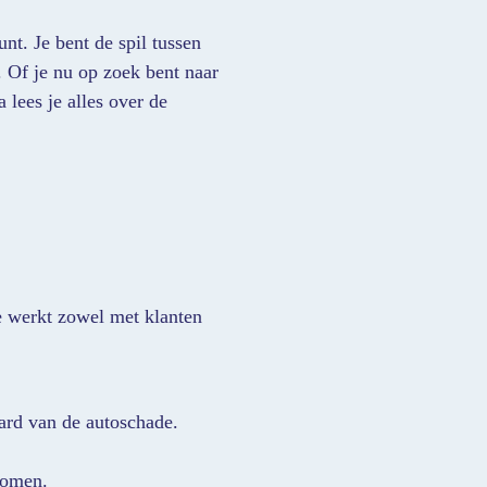
nt. Je bent de spil tussen
. Of je nu op zoek bent naar
 lees je alles over de
Je werkt zowel met klanten
aard van de autoschade.
tkomen.