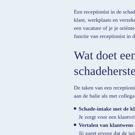
Een receptionist in de schad
klant, werkplaats en verzek
een vacature of je je oriënt
functie van receptionist in 
Wat doet een
schadeherste
De taken van een receptioni
aan de balie als met colleg
Schade-intake met de kl
Je zorgt voor een klantvr
Vertalen van klantwens
Jij zorgt ervoor dat de j