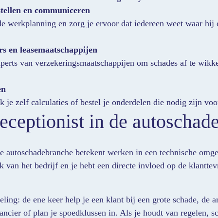
tellen en communiceren
de werkplanning en zorg je ervoor dat iedereen weet waar hij o
rs en leasemaatschappijen
perts van verzekeringsmaatschappijen om schades af te wikkel
en
je zelf calculaties of bestel je onderdelen die nodig zijn voo
eceptionist in de autoschad
 de autoschadebranche betekent werken in een technische omge
k van het bedrijf en je hebt een directe invloed op de klantt
eling: de ene keer help je een klant bij een grote schade, de 
ancier of plan je spoedklussen in. Als je houdt van regelen, s