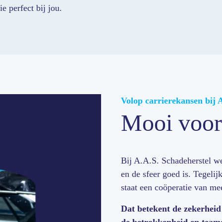
e perfect bij jou.
Volop carrierekansen bij A
Mooi voor
Bij A.A.S. Schadeherstel wer
en de sfeer goed is. Tegelijk
staat een coöperatie van me
Dat betekent de zekerheid