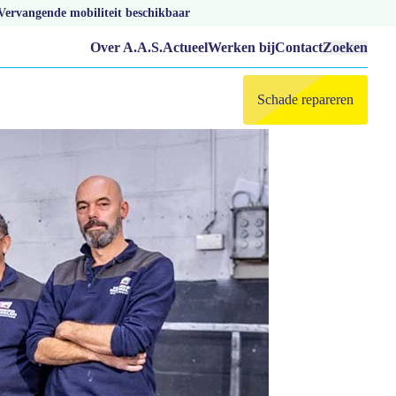
Vervangende mobiliteit beschikbaar
Over A.A.S.
Actueel
Werken bij
Contact
Zoeken
Schade repareren