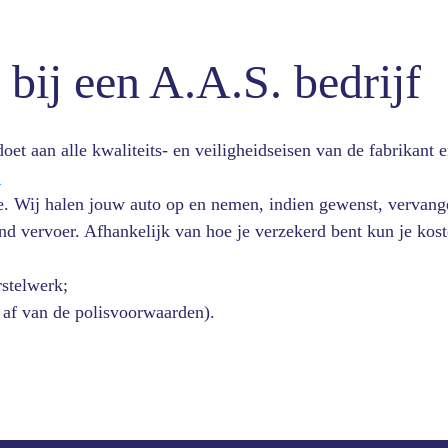
 bij een A.A.S. bedrijf
doet aan alle kwaliteits- en veiligheidseisen van de fabrikan
.
e. Wij halen jouw auto op en nemen, indien gewenst, vervang
nd vervoer. Afhankelijk van hoe je verzekerd bent kun je kost
rstelwerk;
gt af van de polisvoorwaarden).