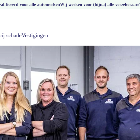
lificeerd voor alle automerken
Wij werken voor (bijna) alle verzekeraars
bij schade
Vestigingen