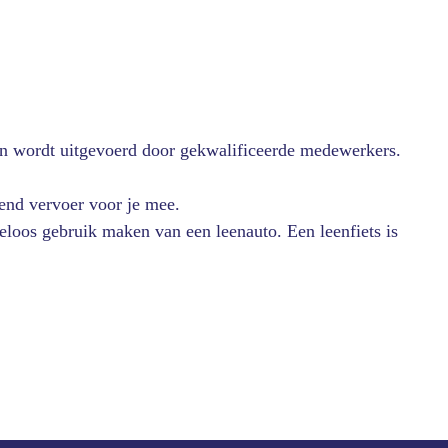
t en wordt uitgevoerd door gekwalificeerde medewerkers.
end vervoer voor je mee.
eloos gebruik maken van een leenauto. Een leenfiets is