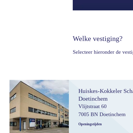
Welke vestiging?
Selecteer hieronder de vest
Huiskes-Kokkeler Sch
Doetinchem
Vlijtstraat 60
7005 BN Doetinchem
Openingstijden
Mo
08:00- 18:00