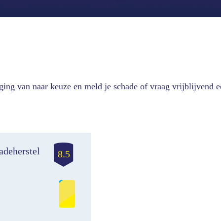
iging van naar keuze en meld je schade of vraag vrijblijvend 
adeherstel
8.5