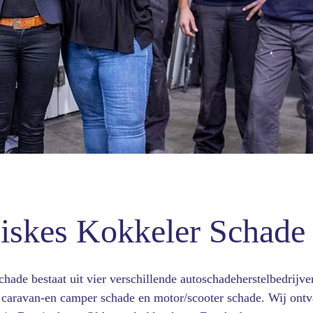
iskes Kokkeler Schade
ade bestaat uit vier verschillende autoschadeherstelbedrijven
, caravan-en camper schade en motor/scooter schade. Wij ont