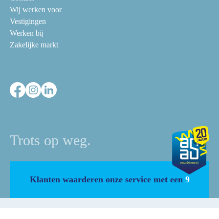
Wij werken voor
Vestigingen
Werken bij
Zakelijke markt
Trots op weg.
Klanten waarderen onze service met een
9
Algemene voorwaarden
Cookiebeleid
Disclaimer
Privacy statement