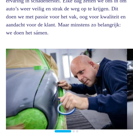
ervaring in schadeherstel. Elke dag zetten we ons in om
auto’s weer veilig en strak de weg op te krijgen. Dit
doen we met passie voor het vak, oog voor kwaliteit en
aandacht voor de klant. Maar minstens zo belangrijk:
we doen het sámen.