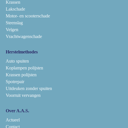
Krassen
Lakschade
Motor- en scooterschade
Steenslag
Velgen
Vrachtwagenschade
Herstelmethodes
Auto spuiten
Koplampen polijsten
Krassen polijsten
Spotrepair
Uitdeuken zonder spuiten
Voorruit vervangen
Over A.A.S.
Actueel
Contact