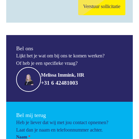
Verstuur sollicitatie
Bel ons
Lijkt het je wat om bij ons te komen werken?
Of heb je een specifieke vraag?
Melissa Immink, HR
+31 6 42481003
Bel mij terug
Heb je liever dat wij met jou contact opnemen?
Laat dan je naam en telefoonnummer achter.
Naam