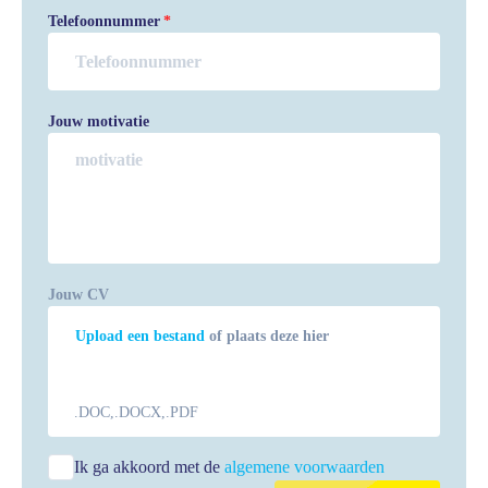
Telefoonnummer
Jouw motivatie
Jouw CV
Upload een bestand
of plaats deze hier
.DOC,.DOCX,.PDF
Ik ga akkoord met de
algemene voorwaarden