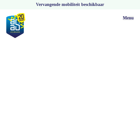
Vervangende mobiliteit beschikbaar
Menu
Vacatures