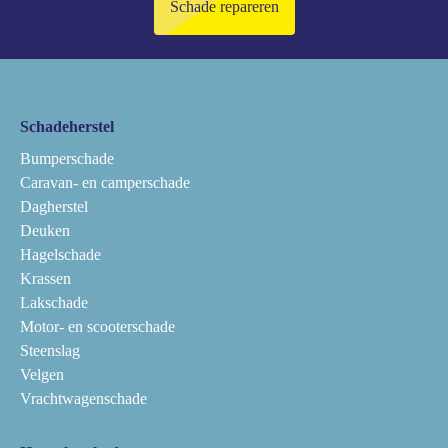
Schade repareren
Schadeherstel
Bumperschade
Caravan- en camperschade
Dagherstel
Deuken
Hagelschade
Krassen
Lakschade
Motor- en scooterschade
Steenslag
Velgen
Vrachtwagenschade