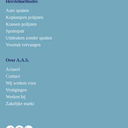
Herstelmethodes
Auto spuiten
Koplampen polijsten
Krassen polijsten
Spotrepair
Uitdeuken zonder spuiten
Voorruit vervangen
Over A.A.S.
Actueel
Contact
Wij werken voor
Vestigingen
Werken bij
Zakelijke markt