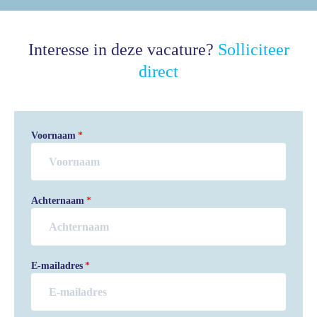
Interesse in deze vacature?
Solliciteer
direct
Voornaam
Achternaam
E-mailadres