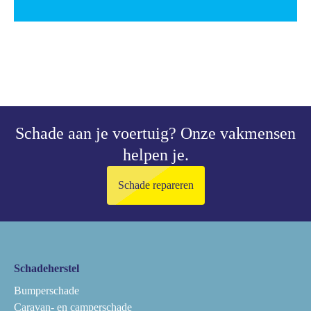
Schade aan je voertuig?
Onze vakmensen
helpen je.
Schade repareren
Schadeherstel
Bumperschade
Caravan- en camperschade