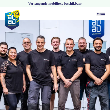
Vervangende mobiliteit beschikbaar
Menu
Vacatures