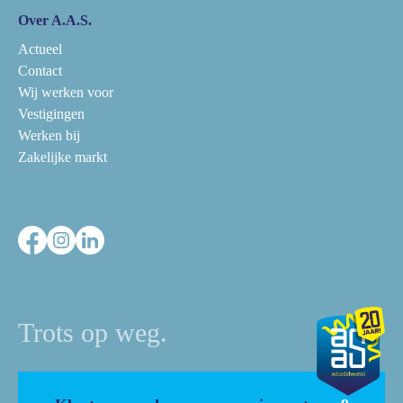
Over A.A.S.
Actueel
Contact
Wij werken voor
Vestigingen
Werken bij
Zakelijke markt
Trots op weg.