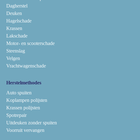
Dagherstel
Deuken
Hagelschade
Krassen
Lakschade
Motor- en scooterschade
Steenslag
Velgen
Vrachtwagenschade
Herstelmethodes
Auto spuiten
Koplampen polijsten
Krassen polijsten
Spotrepair
Uitdeuken zonder spuiten
Voorruit vervangen