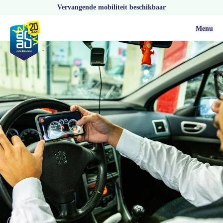
Vervangende mobiliteit beschikbaar
Menu
Vacatures