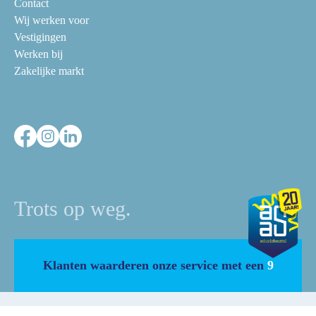
Contact
Wij werken voor
Vestigingen
Werken bij
Zakelijke markt
Trots op weg.
Klanten waarderen onze service met een
9