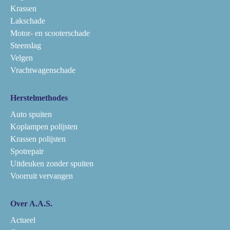
Krassen
Lakschade
Motor- en scooterschade
Steenslag
Velgen
Vrachtwagenschade
Herstelmethodes
Auto spuiten
Koplampen polijsten
Krassen polijsten
Spotrepair
Uitdeuken zonder spuiten
Voorruit vervangen
Over A.A.S.
Actueel