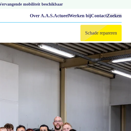
Vervangende mobiliteit beschikbaar
Over A.A.S.
Actueel
Werken bij
Contact
Zoeken
Schade repareren