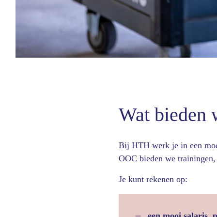
Wat bieden 
Bij HTH werk je in een mod
OOC bieden we trainingen, 
Je kunt rekenen op:
een mooi salaris, p