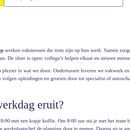
ep
werken vakmensen die trots zijn op hun werk. Samen zorge
an. De sfeer is open: collega’s helpen elkaar en nieuwe mens
plezier in wat we doen. Ondertussen leveren we vakwerk en 
s volgen opleidingen en groeien door tot specialist of autosch
werkdag eruit?
 8:00 met een kopje koffie. Om 8:00 uur sta je met het team b
 werkplaatschef de planning door te nemen. Daarna ga je aan