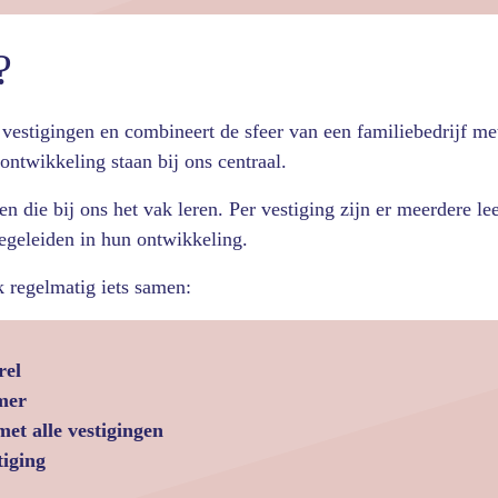
?
estigingen en combineert de sfeer van een familiebedrijf me
ontwikkeling staan bij ons centraal.
en die bij ons het vak leren. Per vestiging zijn er meerdere l
egeleiden in hun ontwikkeling.
 regelmatig iets samen:
rel
mer
et alle vestigingen
tiging