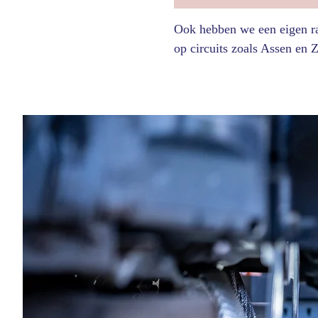
Ook hebben we een eigen ra
op circuits zoals Assen en 