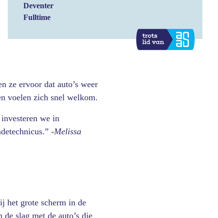
Deventer
Fulltime
n ze ervoor dat auto’s weer
en voelen zich snel welkom.
investeren we in
adetechnicus.” -
Melissa
ij het grote scherm in de
 de slag met de auto’s die