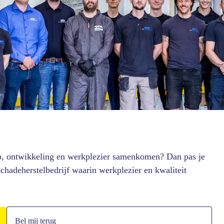
ap, ontwikkeling en werkplezier samenkomen? Dan pas je
hadeherstelbedrijf waarin werkplezier en kwaliteit
Bel mij terug