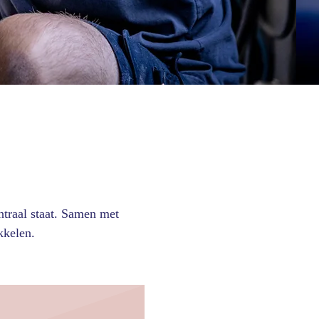
traal staat. Samen met
kkelen.