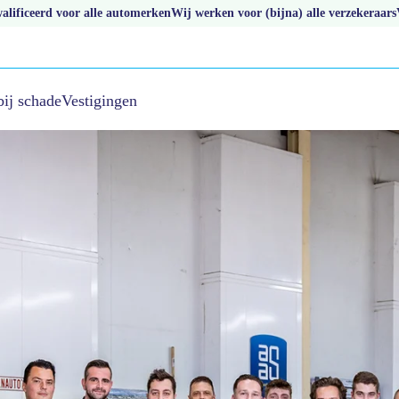
lificeerd voor alle automerken
Wij werken voor (bijna) alle verzekeraars
bij schade
Vestigingen