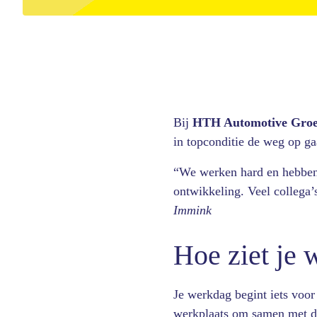
Bij
HTH Automotive Gro
in topconditie de weg op ga
“We werken hard en hebben 
ontwikkeling. Veel collega’
Immink
Hoe ziet je 
Je werkdag begint iets voor
werkplaats om samen met de