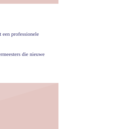
t een professionele
eermeesters die nieuwe