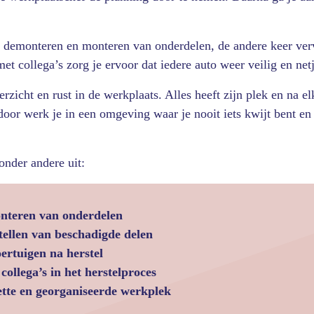
t demonteren en monteren van onderdelen, de andere keer verv
t collega’s zorg je ervoor dat iedere auto weer veilig en net
icht en rust in de werkplaats. Alles heeft zijn plek en na 
oor werk je in een omgeving waar je nooit iets kwijt bent en 
nder andere uit:
nteren van onderdelen
tellen van beschadigde delen
ertuigen na herstel
ollega’s in het herstelproces
ette en georganiseerde werkplek