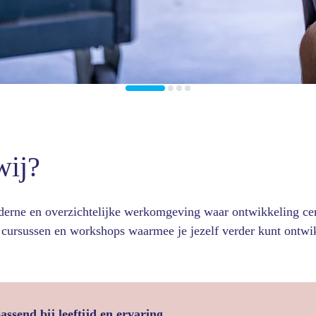
wij?
erne en overzichtelijke werkomgeving waar ontwikkeling cen
cursussen en workshops waarmee je jezelf verder kunt ontwi
assend bij leeftijd en ervaring