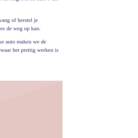
ang of herstel je
jes de weg op kan.
elke auto maken we de
waar het prettig werken is