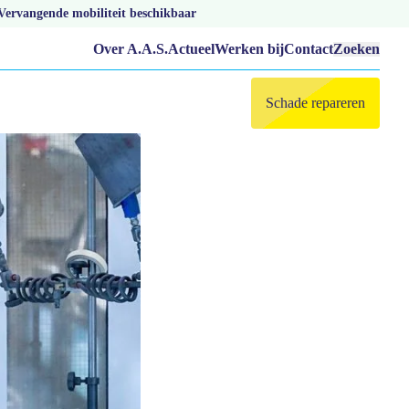
Vervangende mobiliteit beschikbaar
Over A.A.S.
Actueel
Werken bij
Contact
Zoeken
Schade repareren