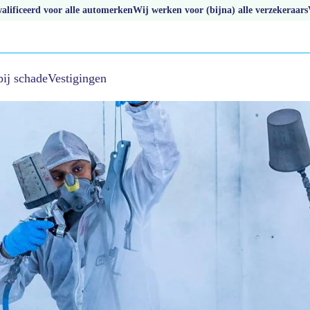
lificeerd voor alle automerken
Wij werken voor (bijna) alle verzekeraars
bij schade
Vestigingen