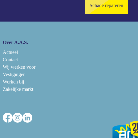
Schade repareren
Over A.A.S.
Actueel
Contact
Wij werken voor
Vestigingen
Werken bij
Zakelijke markt