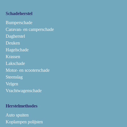
Schadeherstel
Bumperschade
Caravan- en camperschade
Dagherstel
Deuken
Hagelschade
Krassen
Lakschade
Motor- en scooterschade
Steenslag
Velgen
Vrachtwagenschade
Herstelmethodes
Auto spuiten
Koplampen polijsten