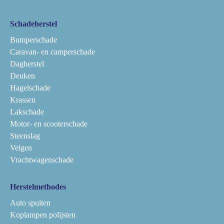
Schadeherstel
Bumperschade
Caravan- en camperschade
Dagherstel
Deuken
Hagelschade
Krassen
Lakschade
Motor- en scooterschade
Steenslag
Velgen
Vrachtwagenschade
Herstelmethodes
Auto spuiten
Koplampen polijsten