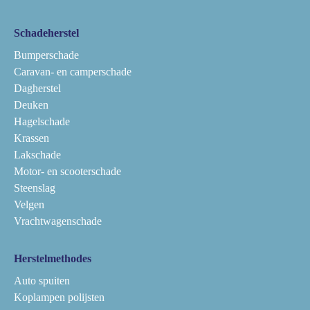
Schadeherstel
Bumperschade
Caravan- en camperschade
Dagherstel
Deuken
Hagelschade
Krassen
Lakschade
Motor- en scooterschade
Steenslag
Velgen
Vrachtwagenschade
Herstelmethodes
Auto spuiten
Koplampen polijsten