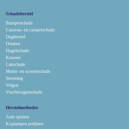
Schadeherstel
Bumperschade
Caravan- en camperschade
Dagherstel
Deuken
Hagelschade
Krassen
Lakschade
Motor- en scooterschade
Steenslag
Velgen
Vrachtwagenschade
Herstelmethodes
Auto spuiten
Koplampen polijsten