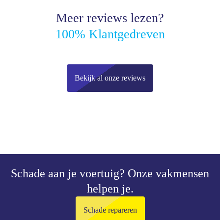
Meer reviews lezen?
100% Klantgedreven
Bekijk al onze reviews
Schade aan je voertuig?
Onze vakmensen
helpen je.
Schade repareren