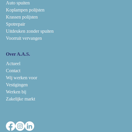
Auto spuiten
Koplampen polijsten
Krassen polijsten
Spotrepair
Uitdeuken zonder spuiten
Voorruit vervangen
Over A.A.S.
Actueel
Contact
Wij werken voor
Vestigingen
Werken bij
Zakelijke markt