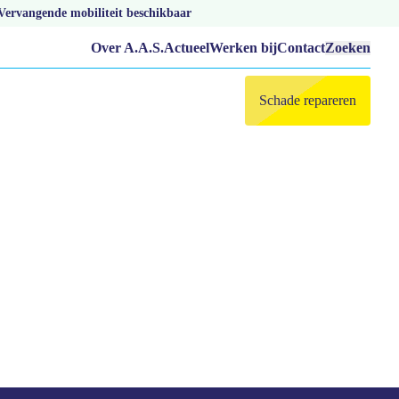
Vervangende mobiliteit beschikbaar
Over A.A.S.
Actueel
Werken bij
Contact
Zoeken
Schade repareren