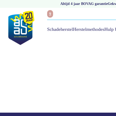
Altijd 4 jaar BOVAG garantie
Gekwa
9
Hulp 
Schadeherstel
Herstelmethodes