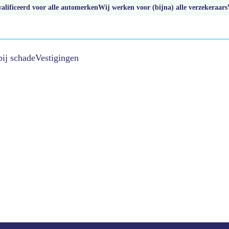
lificeerd voor alle automerken
Wij werken voor (bijna) alle verzekeraars
bij schade
Vestigingen