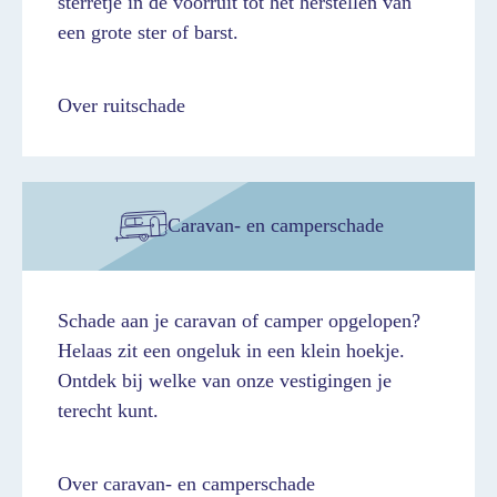
sterretje in de voorruit tot het herstellen van
een grote ster of barst.
Over ruitschade
Caravan- en camperschade
Schade aan je caravan of camper opgelopen?
Helaas zit een ongeluk in een klein hoekje.
Ontdek bij welke van onze vestigingen je
terecht kunt.
Over caravan- en camperschade