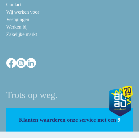
Contact
Wij werken voor
Vestigingen
Werken bij
Zakelijke markt
Trots op weg.
Klanten waarderen onze service met een
9