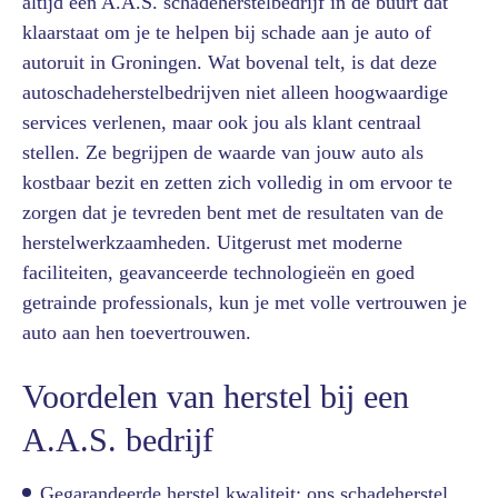
altijd een A.A.S. schadeherstelbedrijf in de buurt dat
klaarstaat om je te helpen bij schade aan je auto of
autoruit in Groningen. Wat bovenal telt, is dat deze
autoschadeherstelbedrijven niet alleen hoogwaardige
services verlenen, maar ook jou als klant centraal
stellen. Ze begrijpen de waarde van jouw auto als
kostbaar bezit en zetten zich volledig in om ervoor te
zorgen dat je tevreden bent met de resultaten van de
herstelwerkzaamheden. Uitgerust met moderne
faciliteiten, geavanceerde technologieën en goed
getrainde professionals, kun je met volle vertrouwen je
auto aan hen toevertrouwen.
Voordelen van herstel bij een
A.A.S. bedrijf
Gegarandeerde herstel kwaliteit: ons schadeherstel