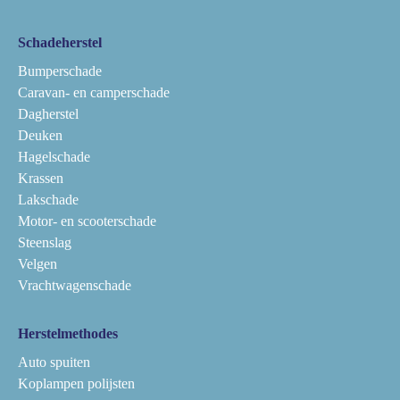
Schadeherstel
Bumperschade
Caravan- en camperschade
Dagherstel
Deuken
Hagelschade
Krassen
Lakschade
Motor- en scooterschade
Steenslag
Velgen
Vrachtwagenschade
Herstelmethodes
Auto spuiten
Koplampen polijsten