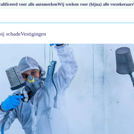
lificeerd voor alle automerken
Wij werken voor (bijna) alle verzekeraars
bij schade
Vestigingen