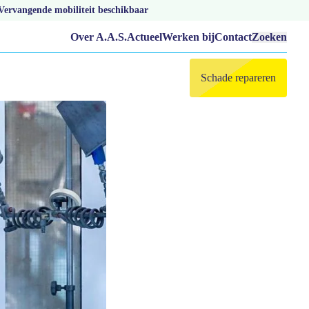
Vervangende mobiliteit beschikbaar
Over A.A.S.
Actueel
Werken bij
Contact
Zoeken
Schade repareren