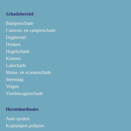
Schadeherstel
Bumperschade
Caravan- en camperschade
Dagherstel
Deuken
Hagelschade
Krassen
Lakschade
Motor- en scooterschade
Steenslag
Velgen
Vrachtwagenschade
Herstelmethodes
Auto spuiten
Koplampen polijsten