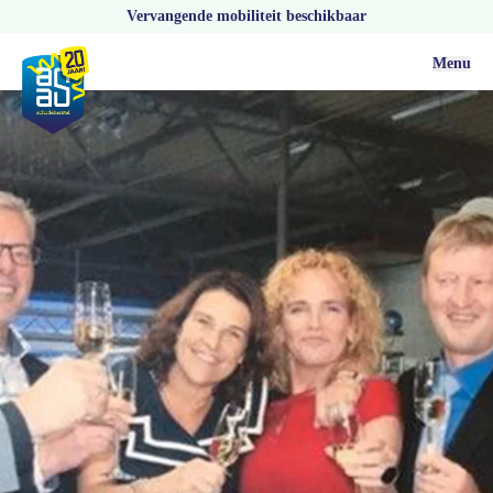
Vervangende mobiliteit beschikbaar
Menu
Actueel