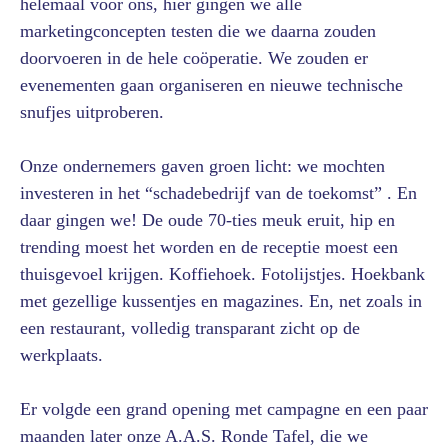
helemaal voor ons, hier gingen we alle
marketingconcepten testen die we daarna zouden
doorvoeren in de hele coöperatie. We zouden er
evenementen gaan organiseren en nieuwe technische
snufjes uitproberen.
Onze ondernemers gaven groen licht: we mochten
investeren in het “schadebedrijf van de toekomst” . En
daar gingen we! De oude 70-ties meuk eruit, hip en
trending moest het worden en de receptie moest een
thuisgevoel krijgen. Koffiehoek. Fotolijstjes. Hoekbank
met gezellige kussentjes en magazines. En, net zoals in
een restaurant, volledig transparant zicht op de
werkplaats.
Er volgde een grand opening met campagne en een paar
maanden later onze A.A.S. Ronde Tafel, die we