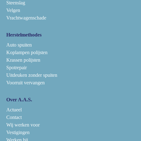
Steenslag
Velgen
Vrachtwagenschade
Herstelmethodes
Auto spuiten
Koplampen polijsten
Krassen polijsten
Spotrepair
Uitdeuken zonder spuiten
Voorruit vervangen
Over A.A.S.
Actueel
Contact
Wij werken voor
Vestigingen
Werken bij