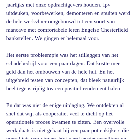
jaarlijks met onze opdrachtgevers houden. Ipv
uitdeuken, voorbewerken, demonteren en spuiten werd
de hele werkvloer omgebouwd tot een soort van
mancave met comfortabele leren Engelse Chesterfield
bankstellen. We gingen er helemaal voor.
Het eerste probleempje was het stilleggen van het
schadebedrijf voor een paar dagen. Dat kostte meer
geld dan het ombouwen van de hele hut. En het
uitgebreid testen van concepten, dat bleek natuurlijk
heel tegenstrijdig tov een positief rendement halen.
En dat was niet de enige uitdaging. We ontdekten al
snel dat wij, als coöperatie, veel te dicht op het
operationele proces kwamen te zitten. Een overvolle
werkplaats is niet gebaat bij een paar pottenkijkers die
overal iets van vinden. Het werd er niet gezelliger op,