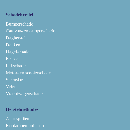
Schadeherstel
Bumperschade
Caravan- en camperschade
Dagherstel
Deuken
Hagelschade
Krassen
Lakschade
Motor- en scooterschade
Steenslag
Velgen
Vrachtwagenschade
Herstelmethodes
Auto spuiten
Koplampen polijsten