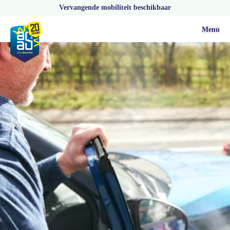
Vervangende mobiliteit beschikbaar
Menu
Actueel