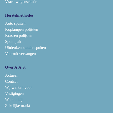
Vrachtwagenschade
Herstelmethodes
Auto spuiten
Koplampen polijsten
Krassen polijsten
Spotrepair
Uitdeuken zonder spuiten
Voorruit vervangen
Over A.A.S.
Actueel
Contact
Wij werken voor
Vestigingen
Werken bij
Zakelijke markt