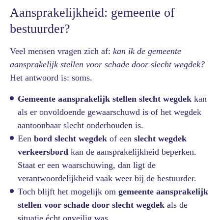
Aansprakelijkheid: gemeente of
bestuurder?
Veel mensen vragen zich af:
kan ik de gemeente
aansprakelijk stellen voor schade door slecht wegdek?
Het antwoord is: soms.
Gemeente aansprakelijk stellen slecht wegdek
kan
als er onvoldoende gewaarschuwd is of het wegdek
aantoonbaar slecht onderhouden is.
Een
bord slecht wegdek
of een
slecht wegdek
verkeersbord
kan de aansprakelijkheid beperken.
Staat er een waarschuwing, dan ligt de
verantwoordelijkheid vaak weer bij de bestuurder.
Toch blijft het mogelijk om
gemeente aansprakelijk
stellen voor schade door slecht wegdek
als de
situatie écht onveilig was.