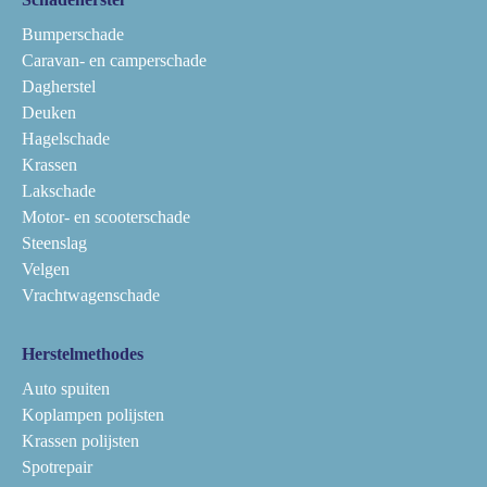
Bumperschade
Caravan- en camperschade
Dagherstel
Deuken
Hagelschade
Krassen
Lakschade
Motor- en scooterschade
Steenslag
Velgen
Vrachtwagenschade
Herstelmethodes
Auto spuiten
Koplampen polijsten
Krassen polijsten
Spotrepair