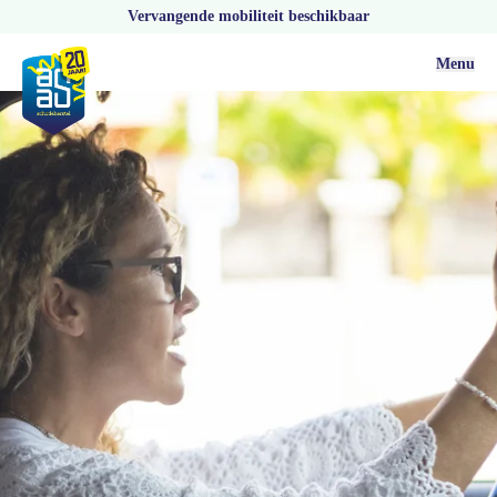
Vervangende mobiliteit beschikbaar
Menu
Actueel