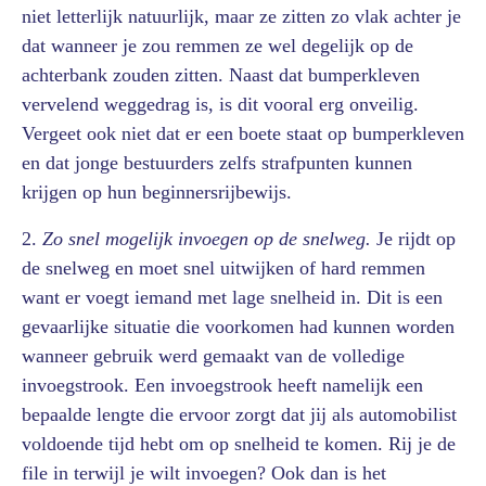
niet letterlijk natuurlijk, maar ze zitten zo vlak achter je
dat wanneer je zou remmen ze wel degelijk op de
achterbank zouden zitten. Naast dat bumperkleven
vervelend weggedrag is, is dit vooral erg onveilig.
Vergeet ook niet dat er een boete staat op bumperkleven
en dat jonge bestuurders zelfs strafpunten kunnen
krijgen op hun beginnersrijbewijs.
2.
Zo snel mogelijk invoegen op de snelweg.
Je rijdt op
de snelweg en moet snel uitwijken of hard remmen
want er voegt iemand met lage snelheid in. Dit is een
gevaarlijke situatie die voorkomen had kunnen worden
wanneer gebruik werd gemaakt van de volledige
invoegstrook. Een invoegstrook heeft namelijk een
bepaalde lengte die ervoor zorgt dat jij als automobilist
voldoende tijd hebt om op snelheid te komen. Rij je de
file in terwijl je wilt invoegen? Ook dan is het