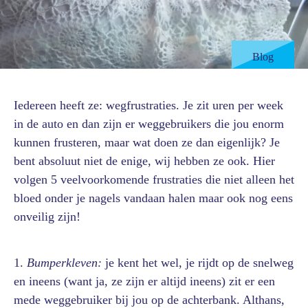
Blog
Iedereen heeft ze: wegfrustraties. Je zit uren per week
in de auto en dan zijn er weggebruikers die jou enorm
kunnen frusteren, maar wat doen ze dan eigenlijk? Je
bent absoluut niet de enige, wij hebben ze ook. Hier
volgen 5 veelvoorkomende frustraties die niet alleen het
bloed onder je nagels vandaan halen maar ook nog eens
onveilig zijn!
1.
Bumperkleven:
je kent het wel, je rijdt op de snelweg
en ineens (want ja, ze zijn er altijd ineens) zit er een
mede weggebruiker bij jou op de achterbank. Althans,