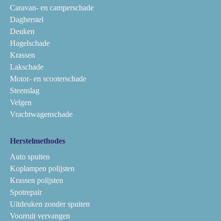
Caravan- en camperschade
Dagherstel
Deuken
Hagelschade
Krassen
Lakschade
Motor- en scooterschade
Steenslag
Velgen
Vrachtwagenschade
Herstelmethodes
Auto spuiten
Koplampen polijsten
Krassen polijsten
Spotrepair
Uitdeuken zonder spuiten
Voorruit vervangen