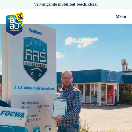
Vervangende mobiliteit beschikbaar
Menu
Actueel