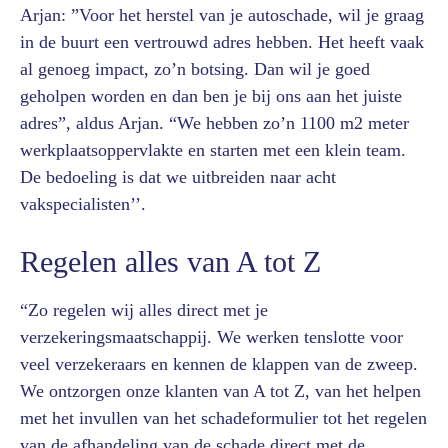
Arjan: ”Voor het herstel van je autoschade, wil je graag
in de buurt een vertrouwd adres hebben. Het heeft vaak
al genoeg impact, zo’n botsing. Dan wil je goed
geholpen worden en dan ben je bij ons aan het juiste
adres”, aldus Arjan. “We hebben zo’n 1100 m2 meter
werkplaatsoppervlakte en starten met een klein team.
De bedoeling is dat we uitbreiden naar acht
vakspecialisten’’.
Regelen alles van A tot Z
“Zo regelen wij alles direct met je
verzekeringsmaatschappij. We werken tenslotte voor
veel verzekeraars en kennen de klappen van de zweep.
We ontzorgen onze klanten van A tot Z, van het helpen
met het invullen van het schadeformulier tot het regelen
van de afhandeling van de schade direct met de