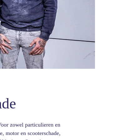
ade
oor zowel particulieren en
e, motor en scooterschade,