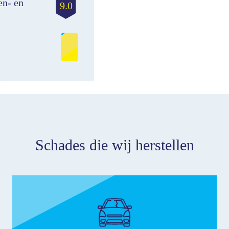
n- en
9.0
Schades die wij herstellen