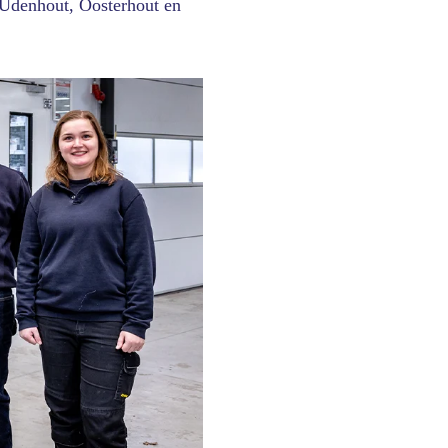
 Udenhout, Oosterhout en