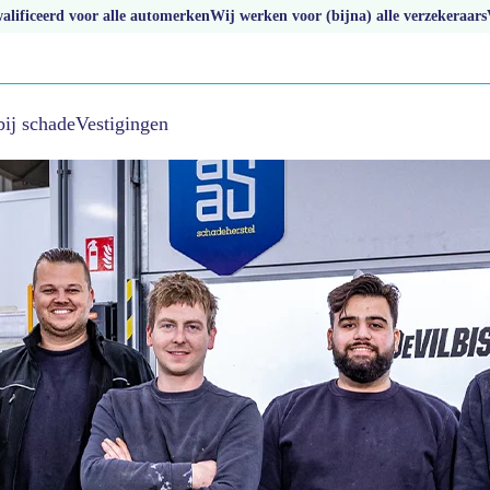
lificeerd voor alle automerken
Wij werken voor (bijna) alle verzekeraars
bij schade
Vestigingen