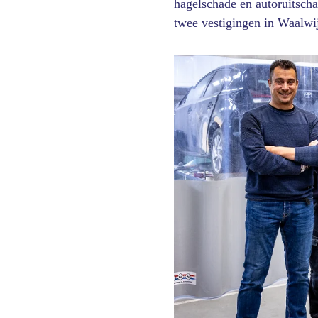
hagelschade en autoruitsch
twee vestigingen in Waalwi