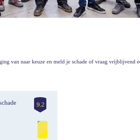
iging van naar keuze en meld je schade of vraag vrijblijvend 
schade
9.2