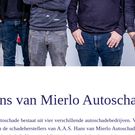
ns van Mierlo Autosch
schade bestaat uit vier verschillende autoschadebedrijven. V
en de schadeherstellers van A.A.S. Hans van Mierlo Autoschad