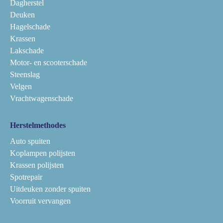
Dagherstel
Deuken
Hagelschade
Krassen
Lakschade
Motor- en scooterschade
Steenslag
Velgen
Vrachtwagenschade
Herstelmethodes
Auto spuiten
Koplampen polijsten
Krassen polijsten
Spotrepair
Uitdeuken zonder spuiten
Voorruit vervangen