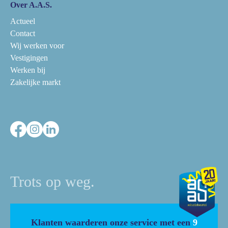
Over A.A.S.
Actueel
Contact
Wij werken voor
Vestigingen
Werken bij
Zakelijke markt
Trots op weg.
Klanten waarderen onze service met een
9