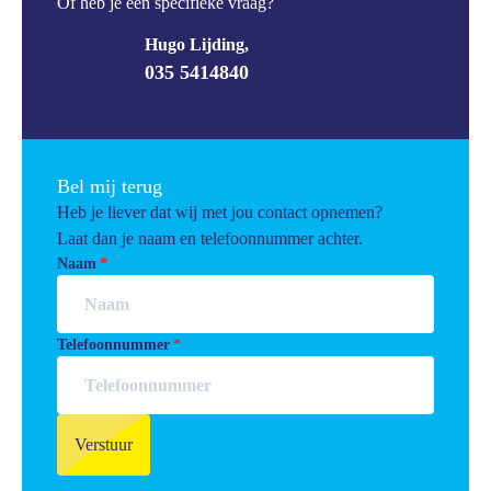
Of heb je een specifieke vraag?
Hugo Lijding,
035 5414840
Bel mij terug
Heb je liever dat wij met jou contact opnemen?
Laat dan je naam en telefoonnummer achter.
Naam
Telefoonnummer
Verstuur