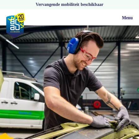
Vervangende mobiliteit beschikbaar
Menu
Vacatures