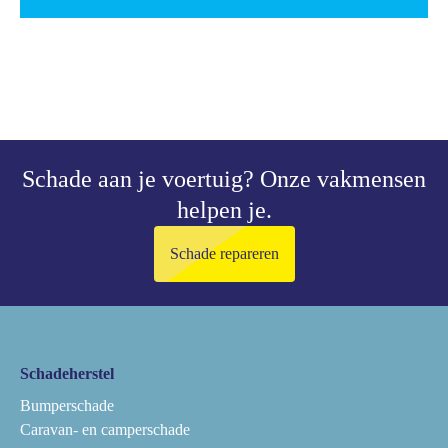
Schade aan je voertuig?
Onze vakmensen
helpen je.
Schade repareren
Schadeherstel
Bumperschade
Caravan- en camperschade