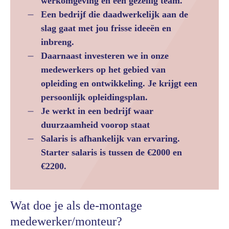
werkomgeving en een gezellig team.
Een bedrijf die daadwerkelijk aan de
slag gaat met jou frisse ideeën en
inbreng.
Daarnaast investeren we in onze
medewerkers op het gebied van
opleiding en ontwikkeling. Je krijgt een
persoonlijk opleidingsplan.
Je werkt in een bedrijf waar
duurzaamheid voorop staat
Salaris is afhankelijk van ervaring.
Starter salaris is tussen de €2000 en
€2200.
Wat doe je als de-montage
medewerker/monteur?